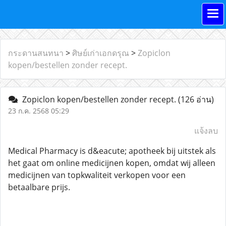
กระดานสนทนา
>
ศิษย์เก่าเอกดรุณ
>
Zopiclon
kopen/bestellen zonder recept.
Zopiclon kopen/bestellen zonder recept.
(126 อ่าน)
23 ก.ค. 2568 05:29
แจ้งลบ
Medical Pharmacy is d&eacute; apotheek bij uitstek als
het gaat om online medicijnen kopen, omdat wij alleen
medicijnen van topkwaliteit verkopen voor een
betaalbare prijs.