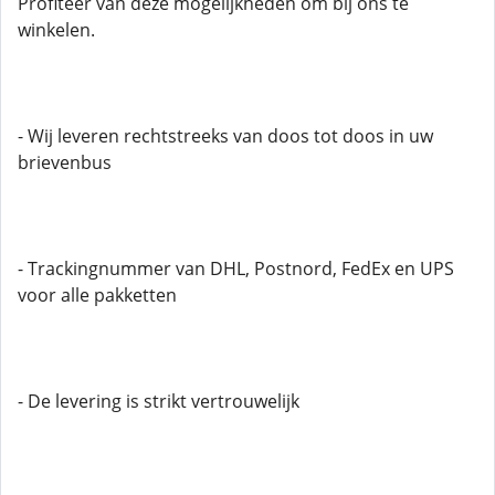
Profiteer van deze mogelijkheden om bij ons te
winkelen.
- Wij leveren rechtstreeks van doos tot doos in uw
brievenbus
- Trackingnummer van DHL, Postnord, FedEx en UPS
voor alle pakketten
- De levering is strikt vertrouwelijk