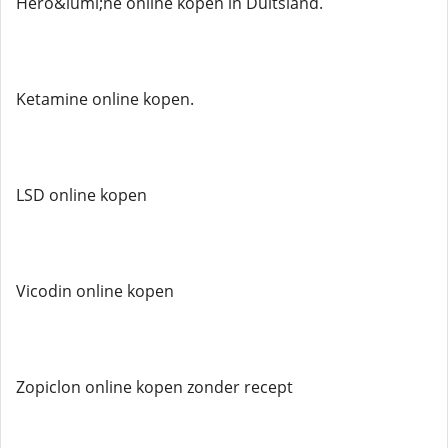
Hero&iuml;ne online kopen in Duitsland.
Ketamine online kopen.
LSD online kopen
Vicodin online kopen
Zopiclon online kopen zonder recept