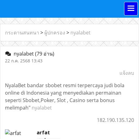
กระดานสนทนา
>
ผู้ปกครอง
>
nyalabet
nyalabet
(79 อ่าน)
22 ก.ค. 2568 13:43
แจ้งลบ
NyalaBet bandar sbobet resmi terpercaya judi bola
online di Indonesia yang menyediakan permainan
seperti Sbobet,Poker, Slot , Casino serta bonus
melimpah"
nyalabet
182.190.135.120
arfat