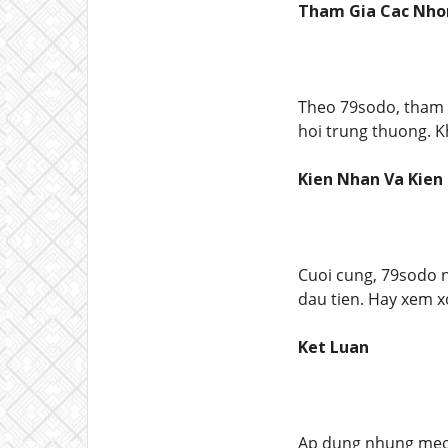
Tham Gia Cac Nho
Theo 79sodo, tham 
hoi trung thuong. K
Kien Nhan Va Kien 
Cuoi cung, 79sodo n
dau tien. Hay xem x
Ket Luan
Ap dung nhung meo 