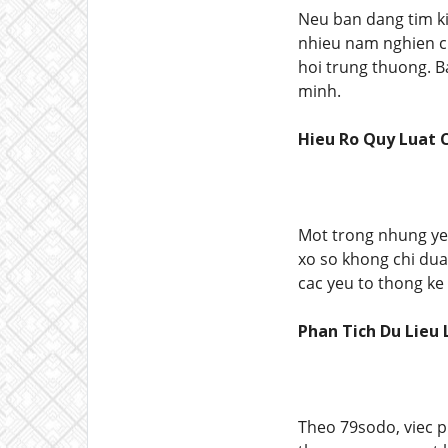
Neu ban dang tim k
nhieu nam nghien c
hoi trung thuong. B
minh.
Hieu Ro Quy Luat 
Mot trong nhung yeu
xo so khong chi dua
cac yeu to thong ke
Phan Tich Du Lieu 
Theo 79sodo, viec p