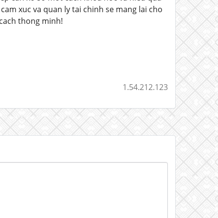
 cam xuc va quan ly tai chinh se mang lai cho
 cach thong minh!
1.54.212.123