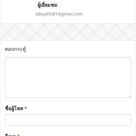
ผู้เยี่ยมชม
kduy45681@gmail.com
ตอบกระทู้
ชื่อผู้โพส
*