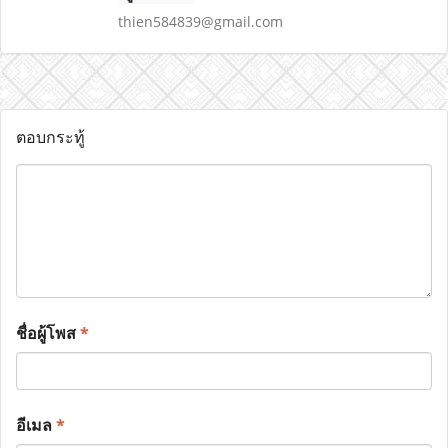
thien584839@gmail.com
ตอบกระทู้
ชื่อผู้โพส
*
อีเมล
*