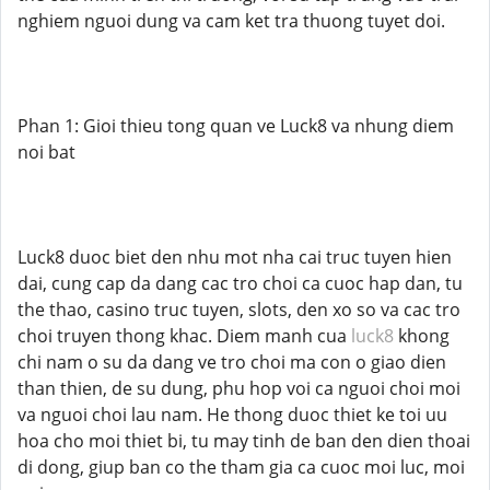
nghiem nguoi dung va cam ket tra thuong tuyet doi.
Phan 1: Gioi thieu tong quan ve Luck8 va nhung diem
noi bat
Luck8 duoc biet den nhu mot nha cai truc tuyen hien
dai, cung cap da dang cac tro choi ca cuoc hap dan, tu
the thao, casino truc tuyen, slots, den xo so va cac tro
choi truyen thong khac. Diem manh cua
luck8
khong
chi nam o su da dang ve tro choi ma con o giao dien
than thien, de su dung, phu hop voi ca nguoi choi moi
va nguoi choi lau nam. He thong duoc thiet ke toi uu
hoa cho moi thiet bi, tu may tinh de ban den dien thoai
di dong, giup ban co the tham gia ca cuoc moi luc, moi