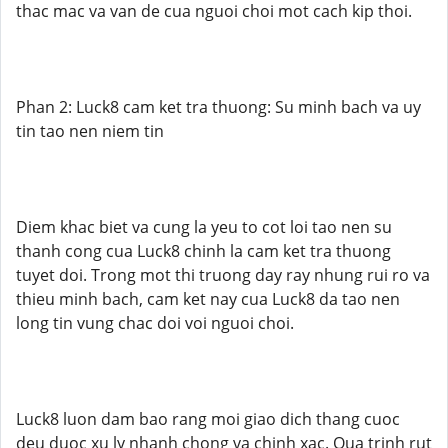
thac mac va van de cua nguoi choi mot cach kip thoi.
Phan 2: Luck8 cam ket tra thuong: Su minh bach va uy
tin tao nen niem tin
Diem khac biet va cung la yeu to cot loi tao nen su
thanh cong cua Luck8 chinh la cam ket tra thuong
tuyet doi. Trong mot thi truong day ray nhung rui ro va
thieu minh bach, cam ket nay cua Luck8 da tao nen
long tin vung chac doi voi nguoi choi.
Luck8 luon dam bao rang moi giao dich thang cuoc
deu duoc xu ly nhanh chong va chinh xac. Qua trinh rut