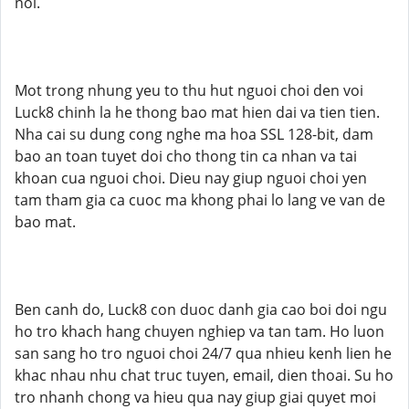
noi.
Mot trong nhung yeu to thu hut nguoi choi den voi
Luck8 chinh la he thong bao mat hien dai va tien tien.
Nha cai su dung cong nghe ma hoa SSL 128-bit, dam
bao an toan tuyet doi cho thong tin ca nhan va tai
khoan cua nguoi choi. Dieu nay giup nguoi choi yen
tam tham gia ca cuoc ma khong phai lo lang ve van de
bao mat.
Ben canh do, Luck8 con duoc danh gia cao boi doi ngu
ho tro khach hang chuyen nghiep va tan tam. Ho luon
san sang ho tro nguoi choi 24/7 qua nhieu kenh lien he
khac nhau nhu chat truc tuyen, email, dien thoai. Su ho
tro nhanh chong va hieu qua nay giup giai quyet moi