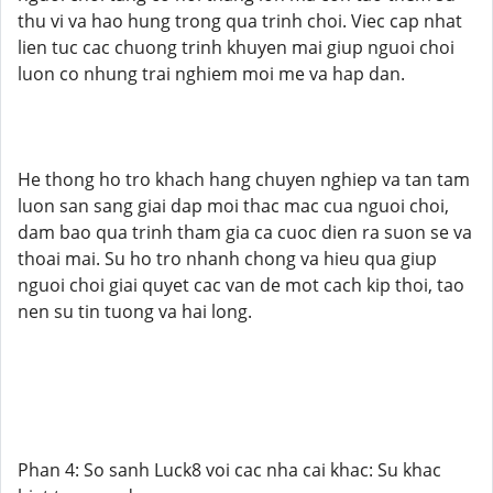
thu vi va hao hung trong qua trinh choi. Viec cap nhat
lien tuc cac chuong trinh khuyen mai giup nguoi choi
luon co nhung trai nghiem moi me va hap dan.
He thong ho tro khach hang chuyen nghiep va tan tam
luon san sang giai dap moi thac mac cua nguoi choi,
dam bao qua trinh tham gia ca cuoc dien ra suon se va
thoai mai. Su ho tro nhanh chong va hieu qua giup
nguoi choi giai quyet cac van de mot cach kip thoi, tao
nen su tin tuong va hai long.
Phan 4: So sanh Luck8 voi cac nha cai khac: Su khac