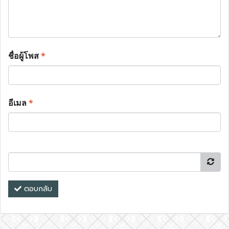
ชื่อผู้โพส
*
อีเมล
*
ตอบกลับ