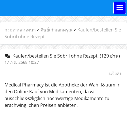
กระดานสนทนา
>
ศิษย์เก่าเอกดรุณ
>
Kaufen/bestellen Sie
Sobril ohne Rezept.
Kaufen/bestellen Sie Sobril ohne Rezept.
(129 อ่าน)
17 ก.ค. 2568 10:27
แจ้งลบ
Medical Pharmacy ist die Apotheke der Wahl f&uuml;r
den Online-Kauf von Medikamenten, da wir
ausschlie&szlig;lich hochwertige Medikamente zu
erschwinglichen Preisen anbieten.