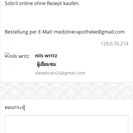
Sobril online ohne Rezept kaufen.
Bestellung per E-Mail: medizinerapotheke@gmail.com
129.0.76.214
nils writz
ผู้เยี่ยมชม
stevebrain25@gmail.com
ตอบกระทู้