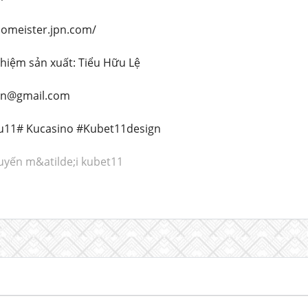
comeister.jpn.com/
hiệm sản xuất: Tiểu Hữu Lệ
ign@gmail.com
u11# Kucasino #Kubet11design
uyến m&atilde;i kubet11