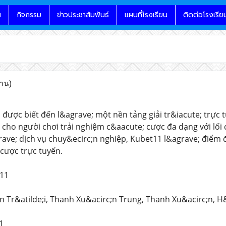
น
กิจกรรม
ข่าวประชาสัมพันธ์
แผนที่โรงเรียน
ติดต่อโรงเรีย
่าน)
được biết đến l&agrave; một nền tảng giải tr&iacute; trực t
cho người chơi trải nghiệm c&aacute; cược đa dạng với lối 
grave; dịch vụ chuy&ecirc;n nghiệp, Kubet11 l&agrave; điể
cược trực tuyến.
11
ễn Tr&atilde;i, Thanh Xu&acirc;n Trung, Thanh Xu&acirc;n, H
1