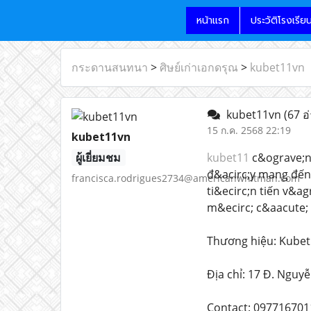
หน้าแรก
ประวัติโรงเรีย
กระดานสนทนา
>
ศิษย์เก่าเอกดรุณ
>
kubet11vn
kubet11vn
(67 อ
15 ก.ค. 2568 22:19
kubet11vn
ผู้เยี่ยมชม
kubet11
c&ograve;n 
đ&acirc;y mang đến 
francisca.rodrigues2734@americanwhitman.com
ti&ecirc;n tiến v&a
m&ecirc; c&aacute; 
Thương hiệu: Kubet
Địa chỉ: 17 Đ. Nguy
Contact: 097716701