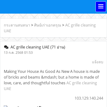
กระดานสนทนา
>
ศิษย์เก่าเอกดรุณ
>
AC grille cleaning
UAE
AC grille cleaning UAE
(71 อ่าน)
13 ก.ค. 2568 01:53
แจ้งลบ
Making Your House As Good As New A house is made
of bricks and beams &mdash; but a home is made of
love, care, and thoughtful touches
AC grille cleaning
UAE
103.129.140.244