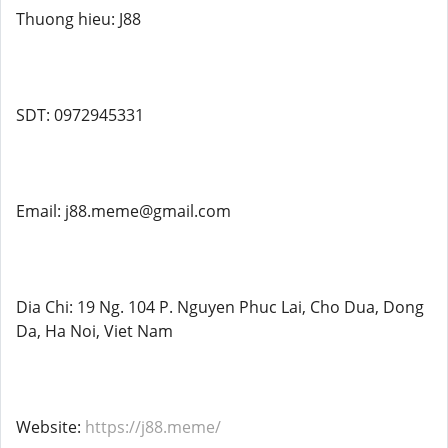
Thuong hieu: J88
SDT: 0972945331
Email: j88.meme@gmail.com
Dia Chi: 19 Ng. 104 P. Nguyen Phuc Lai, Cho Dua, Dong
Da, Ha Noi, Viet Nam
Website:
https://j88.meme/