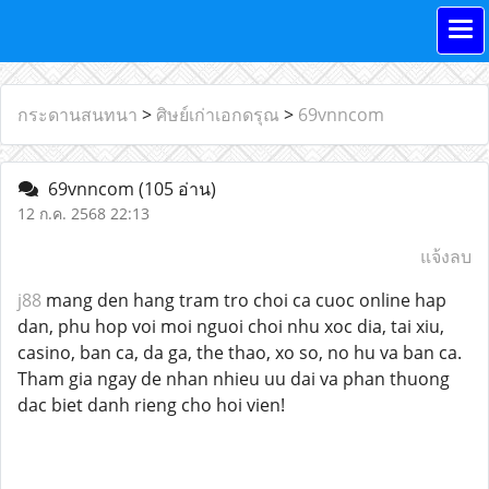
กระดานสนทนา
>
ศิษย์เก่าเอกดรุณ
>
69vnncom
69vnncom
(105 อ่าน)
12 ก.ค. 2568 22:13
แจ้งลบ
j88
mang den hang tram tro choi ca cuoc online hap
dan, phu hop voi moi nguoi choi nhu xoc dia, tai xiu,
casino, ban ca, da ga, the thao, xo so, no hu va ban ca.
Tham gia ngay de nhan nhieu uu dai va phan thuong
dac biet danh rieng cho hoi vien!