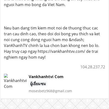
nguoi ham mo bong da Viet Nam.
Neu ban dang tim kiem mot noi de thuong thuc cac
tran cau dinh cao, theo doi doi bong yeu thich va ket
noi cung cong dong nguoi ham mo &ndash;
VanKhanhTV chinh la lua chon ban khong nen bo lo.
Hay truy cap ngay https://vankhanhtvv.com/ de trai
nghiem ngay hom nay!
104.28.237.72
Vankhanhtvi Com
ผู้เยี่ยมชม
mosesbetz968@gmail.com