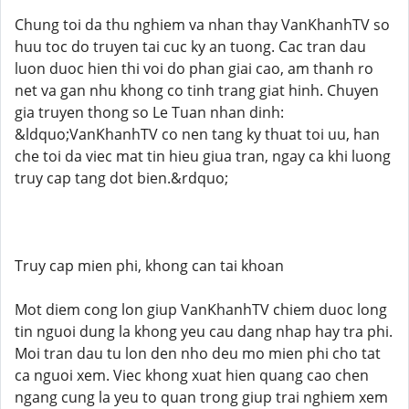
Chung toi da thu nghiem va nhan thay VanKhanhTV so
huu toc do truyen tai cuc ky an tuong. Cac tran dau
luon duoc hien thi voi do phan giai cao, am thanh ro
net va gan nhu khong co tinh trang giat hinh. Chuyen
gia truyen thong so Le Tuan nhan dinh:
&ldquo;VanKhanhTV co nen tang ky thuat toi uu, han
che toi da viec mat tin hieu giua tran, ngay ca khi luong
truy cap tang dot bien.&rdquo;
Truy cap mien phi, khong can tai khoan
Mot diem cong lon giup VanKhanhTV chiem duoc long
tin nguoi dung la khong yeu cau dang nhap hay tra phi.
Moi tran dau tu lon den nho deu mo mien phi cho tat
ca nguoi xem. Viec khong xuat hien quang cao chen
ngang cung la yeu to quan trong giup trai nghiem xem