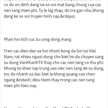
co do on dinh dang ne so voi mat bang chung cua cac
nen tang mien phi. Ty le lag thap, do tre gan nhu khong
dang ke so voi truyen hinh cap.&rdquo;
Phan hoi tich cuc tu cong dong mang
Tren cac dien dan va hoi nhom bong da lon tai Viet
Nam, rat nhieu nguoi dung cho biet ho da chuyen sang
su dung VanKhanhTV thay cho cac nen tang co thu phi.
Nhung loi khen tap trung vao viec nen tang de su dung,
toc do nhanh va dac biet la khong quang cao chen
ngang &ndash; dieu hiem thay trong cac nen tang
mien phi hien nay.