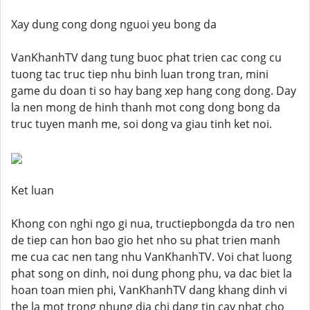
Xay dung cong dong nguoi yeu bong da
VanKhanhTV dang tung buoc phat trien cac cong cu
tuong tac truc tiep nhu binh luan trong tran, mini
game du doan ti so hay bang xep hang cong dong. Day
la nen mong de hinh thanh mot cong dong bong da
truc tuyen manh me, soi dong va giau tinh ket noi.
Ket luan
Khong con nghi ngo gi nua, tructiepbongda da tro nen
de tiep can hon bao gio het nho su phat trien manh
me cua cac nen tang nhu VanKhanhTV. Voi chat luong
phat song on dinh, noi dung phong phu, va dac biet la
hoan toan mien phi, VanKhanhTV dang khang dinh vi
the la mot trong nhung dia chi dang tin cay nhat cho