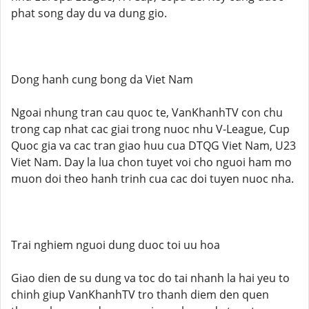
phat song day du va dung gio.
Dong hanh cung bong da Viet Nam
Ngoai nhung tran cau quoc te, VanKhanhTV con chu
trong cap nhat cac giai trong nuoc nhu V-League, Cup
Quoc gia va cac tran giao huu cua DTQG Viet Nam, U23
Viet Nam. Day la lua chon tuyet voi cho nguoi ham mo
muon doi theo hanh trinh cua cac doi tuyen nuoc nha.
Trai nghiem nguoi dung duoc toi uu hoa
Giao dien de su dung va toc do tai nhanh la hai yeu to
chinh giup VanKhanhTV tro thanh diem den quen