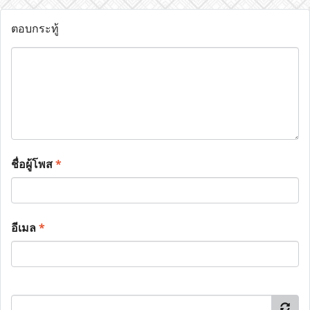
ตอบกระทู้
ชื่อผู้โพส
*
อีเมล
*