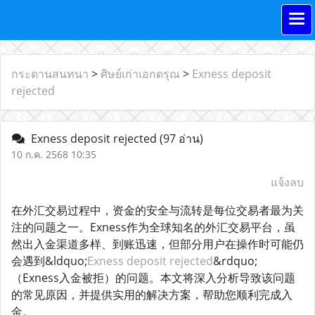
กระดานสนทนา
>
ศิษย์เก่าเอกดรุณ
>
Exness deposit
rejected
Exness deposit rejected
(97 อ่าน)
10 ก.ค. 2568 10:35
แจ้งลบ
在外汇交易过程中，资金的安全与流转是每位交易者最为关
注的问题之一。Exness作为全球知名的外汇交易平台，虽
然出入金渠道多样、到账迅速，但部分用户在操作时可能仍
会遇到&ldquo;
Exness deposit rejected
&rdquo;
（Exness入金被拒）的问题。本文将深入分析导致该问题
的常见原因，并提供实用的解决方案，帮助您顺利完成入
金。