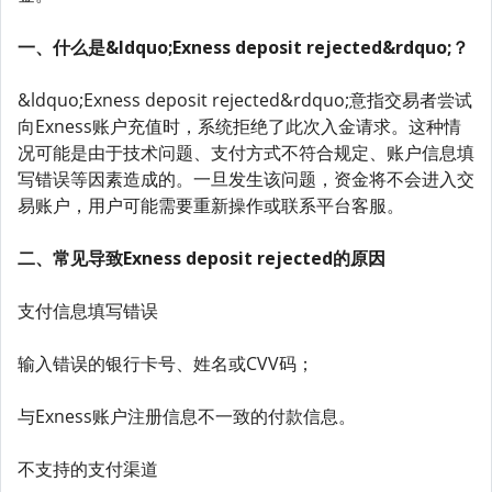
一、什么是&ldquo;Exness deposit rejected&rdquo;？
&ldquo;Exness deposit rejected&rdquo;意指交易者尝试
向Exness账户充值时，系统拒绝了此次入金请求。这种情
况可能是由于技术问题、支付方式不符合规定、账户信息填
写错误等因素造成的。一旦发生该问题，资金将不会进入交
易账户，用户可能需要重新操作或联系平台客服。
二、常见导致Exness deposit rejected的原因
支付信息填写错误
输入错误的银行卡号、姓名或CVV码；
与Exness账户注册信息不一致的付款信息。
不支持的支付渠道