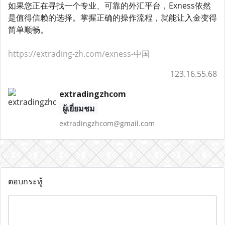
如果您正在寻找一个专业、可靠的外汇平台，Exness依然
是值得信赖的选择。掌握正确的操作流程，就能让入金变得
简单顺畅。
https://extrading-zh.com/exness-中国
123.16.55.68
extradingzhcom
ผู้เยี่ยมชม
extradingzhcom@gmail.com
ตอบกระทู้