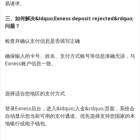
易请求。
三、如何解决&ldquo;Exness deposit rejected&rdquo;
问题？
检查并确认支付信息是否填写正确
确保输入的卡号、姓名、支付方式账号等信息准确无误，与
Exness账户信息一致。
选择适合您地区的支付方式
登录Exness后台，进入&ldquo;入金&rdquo;页面，系统会
自动显示您当前可用的支付通道。优先选择支持您国家的本
地银行或电子钱包。