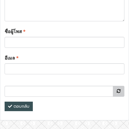
ชื่อผู้โพส
*
อีเมล
*
ตอบกลับ