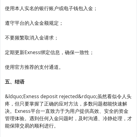
使用本人实名的银行账户或电子钱包入金；
遵守平台的入金金额规定；
不要频繁取消入金请求；
定期更新Exness绑定信息，确保一致性；
使用官方推荐的支付通道。
五、结语
&ldquo;Exness deposit rejected&rdquo;虽然看似令人头
疼，但只要掌握了正确的应对方法，多数问题都能快速解
决。Exness平台一直致力于为用户提供高效、安全的资金
管理体验。遇到任何入金问题时，及时沟通、冷静处理，才
能保障交易的顺利进行。