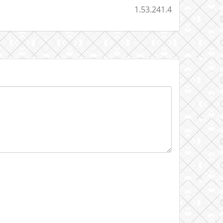
1.53.241.4