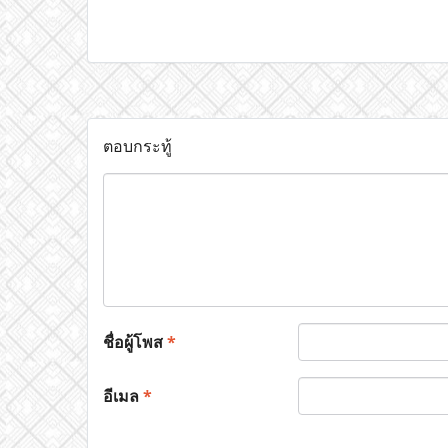
ตอบกระทู้
ชื่อผู้โพส
*
อีเมล
*