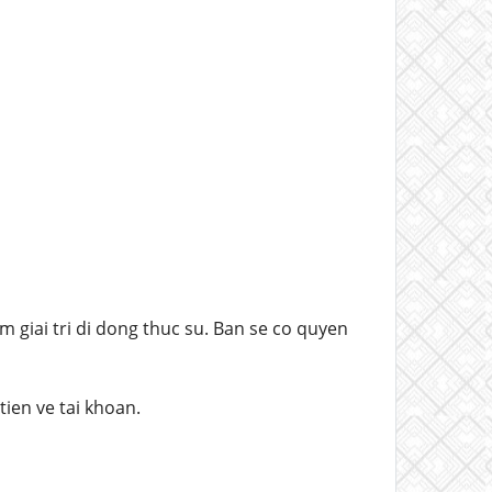
giai tri di dong thuc su. Ban se co quyen
tien ve tai khoan.