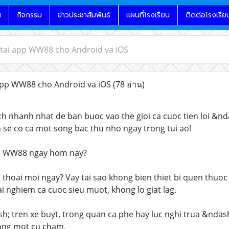
น
กิจกรรม
ข่าวประชาสัมพันธ์
แผนที่โรงเรียน
ติดต่อโรงเรีย
tai app WW88 cho Android va iOS
pp WW88 cho Android va iOS
(78 อ่าน)
h nhanh nhat de ban buoc vao the gioi ca cuoc tien loi &nda
n se co ca mot song bac thu nho ngay trong tui ao!
app WW88 ngay hom nay?
thoai moi ngay? Vay tai sao khong bien thiet bi quen thuoc 
 nghiem ca cuoc sieu muot, khong lo giat lag.
; tren xe buyt, trong quan ca phe hay luc nghi trua &ndash
rong mot cu cham.