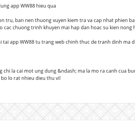
 dung app WW88 hieu qua
n tru, ban nen thuong xuyen kiem tra va cap nhat phien ba
o cac chuong trinh khuyen mai hap dan hoac su kien nong h
i tai app WW88 tu trang web chinh thuc de tranh dinh ma d
chi la cai mot ung dung &ndash; ma la mo ra canh cua buoc 
 bo lo rat nhieu dieu thu vi!