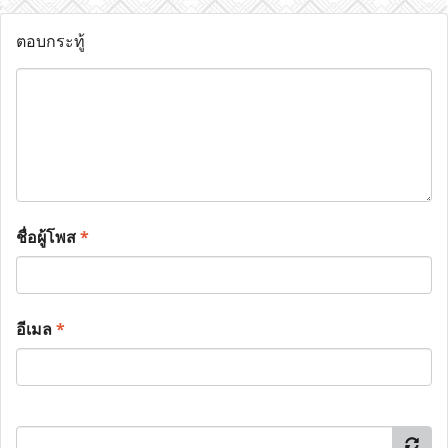
ตอบกระทู้
ชื่อผู้โพส
*
อีเมล
*