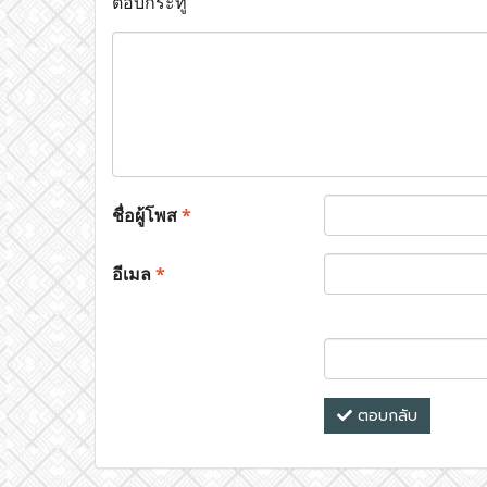
ตอบกระทู้
ชื่อผู้โพส
*
อีเมล
*
ตอบกลับ