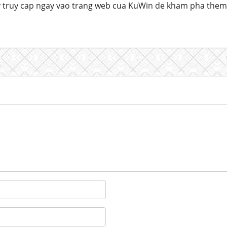
truy cap ngay vao trang web cua KuWin de kham pha them ve