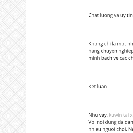
Chat luong va uy tin
Khong chi la mot nh
hang chuyen nghiep,
minh bach ve cac ch
Ket luan
Nhu vay,
kuwin tai x
Voi noi dung da dan
nhieu nguoi choi. N