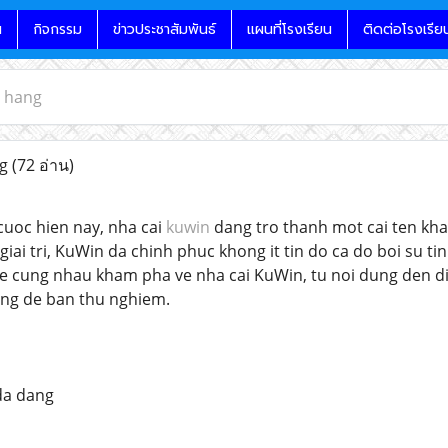
น
กิจกรรม
ข่าวประชาสัมพันธ์
แผนที่โรงเรียน
ติดต่อโรงเรีย
 hang
ng
(72 อ่าน)
 cuoc hien nay, nha cai
kuwin
dang tro thanh mot cai ten kha
giai tri, KuWin da chinh phuc khong it tin do ca do boi su t
 se cung nhau kham pha ve nha cai KuWin, tu noi dung den di
ang de ban thu nghiem.
da dang