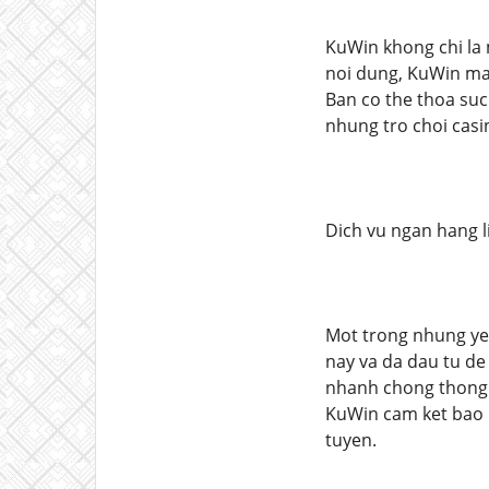
KuWin khong chi la 
noi dung, KuWin man
Ban co the thoa suc
nhung tro choi casi
Dich vu ngan hang l
Mot trong nhung yeu
nay va da dau tu de
nhanh chong thong q
KuWin cam ket bao m
tuyen.