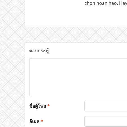
chon hoan hao. Hay 
ตอบกระทู้
ชื่อผู้โพส
*
อีเมล
*