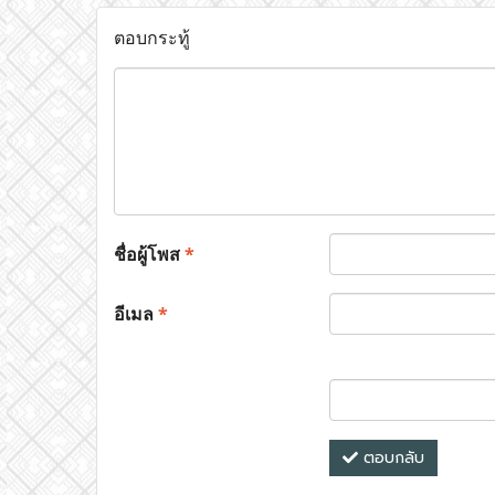
ตอบกระทู้
ชื่อผู้โพส
*
อีเมล
*
ตอบกลับ