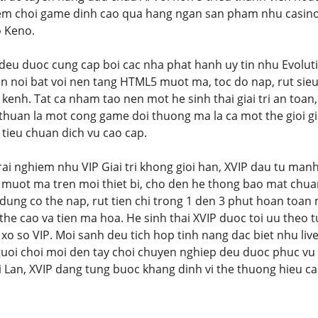
em choi game dinh cao qua hang ngan san pham nhu casino t
o Keno.
y deu duoc cung cap boi cac nha phat hanh uy tin nhu Evolut
n noi bat voi nen tang HTML5 muot ma, toc do nap, rut sieu 
kenh. Tat ca nham tao nen mot he sinh thai giai tri an toan
thuan la mot cong game doi thuong ma la ca mot the gioi gia
tieu chuan dich vu cao cap.
i nghiem nhu VIP Giai tri khong gioi han, XVIP dau tu manh
ly muot ma tren moi thiet bi, cho den he thong bao mat chua
i dung co the nap, rut tien chi trong 1 den 3 phut hoan toa
the cao va tien ma hoa. He sinh thai XVIP duoc toi uu theo t
xo so VIP. Moi sanh deu tich hop tinh nang dac biet nhu liv
uoi choi moi den tay choi chuyen nghiep deu duoc phuc vu t
 Lan, XVIP dang tung buoc khang dinh vi the thuong hieu ca