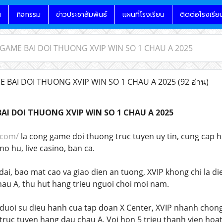
น
กิจกรรม
ข่าวประชาสัมพันธ์
แผนที่โรงเรียน
ติดต่อโรงเรีย
GAME BAI DOI THUONG XVIP WIN SO 1 CHAU A 2025
 BAI DOI THUONG XVIP WIN SO 1 CHAU A 2025
(92 อ่าน)
AI DOI THUONG XVIP WIN SO 1 CHAU A 2025
.com/
la cong game doi thuong truc tuyen uy tin, cung cap 
no hu, live casino, ban ca.
dai, bao mat cao va giao dien an tuong, XVIP khong chi la d
au A, thu hut hang trieu nguoi choi moi nam.
 duoi su dieu hanh cua tap doan X Center, XVIP nhanh cho
i truc tuyen hang dau chau A. Voi hon 5 trieu thanh vien ho