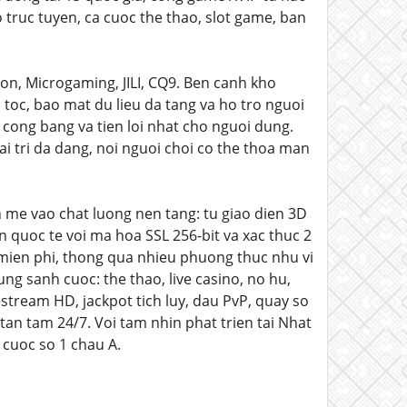
ruc tuyen, ca cuoc the thao, slot game, ban
ion, Microgaming, JILI, CQ9. Ben canh kho
toc, bao mat du lieu da tang va ho tro nguoi
, cong bang va tien loi nhat cho nguoi dung.
i tri da dang, noi nguoi choi co the thoa man
 me vao chat luong nen tang: tu giao dien 3D
n quoc te voi ma hoa SSL 256-bit va xac thuc 2
n mien phi, thong qua nhieu phuong thuc nhu vi
ung sanh cuoc: the thao, live casino, no hu,
estream HD, jackpot tich luy, dau PvP, quay so
an tam 24/7. Voi tam nhin phat trien tai Nhat
 cuoc so 1 chau A.