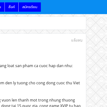
น
ลิ้งค์
สมัครเรียน
แจ้งลบ
hang loat san pham ca cuoc hap dan nhu:
iem den ly tuong cho cong dong cuoc thu Viet
ng vuon len thanh mot trong nhung thuong
at dong tai 15 quoc gia, cong game XVIP tu hao