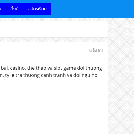
น
ลิ้งค์
สมัครเรียน
แจ้งลบ
 bai, casino, the thao va slot game doi thuong
, ty le tra thuong canh tranh va doi ngu ho