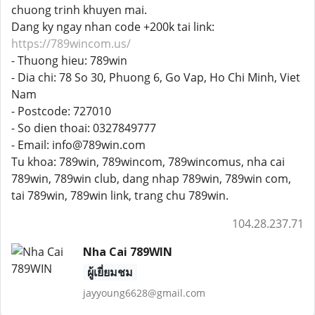
chuong trinh khuyen mai.
Dang ky ngay nhan code +200k tai link:
https://789wincom.us/
- Thuong hieu: 789win
- Dia chi: 78 So 30, Phuong 6, Go Vap, Ho Chi Minh, Viet
Nam
- Postcode: 727010
- So dien thoai: 0327849777
- Email: info@789win.com
Tu khoa: 789win, 789wincom, 789wincomus, nha cai
789win, 789win club, dang nhap 789win, 789win com,
tai 789win, 789win link, trang chu 789win.
104.28.237.71
Nha Cai 789WIN
ผู้เยี่ยมชม
jayyoung6628@gmail.com