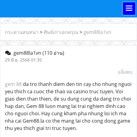
กระดานสนทนา
>
ศิษย์เก่าเอกดรุณ
>
gem88la1vn
gem88la1vn
(110 อ่าน)
29 มิ.ย. 2568 01:35
แจ้งลบ
gem 88
da tro thanh diem den tin cay cho nhung nguoi
yeu thich ca cuoc the thao va casino truc tuyen. Voi
giao dien than thien, de su dung cung da dang tro choi
hap dan, Gem 88 luon mang lai trai nghiem dinh cao
cho nguoi choi. Hay cung kham pha nhung loi ich ma
nha cai Gem88.la co the mang lai cho cong dong game
thu yeu thich giai tri truc tuyen.