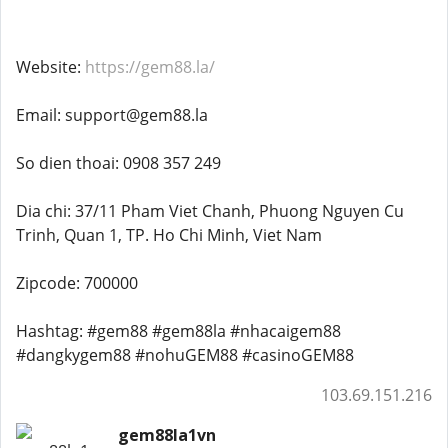
Website:
https://gem88.la/
Email: support@gem88.la
So dien thoai: 0908 357 249
Dia chi: 37/11 Pham Viet Chanh, Phuong Nguyen Cu
Trinh, Quan 1, TP. Ho Chi Minh, Viet Nam
Zipcode: 700000
Hashtag: #gem88 #gem88la #nhacaigem88
#dangkygem88 #nohuGEM88 #casinoGEM88
103.69.151.216
gem88la1vn