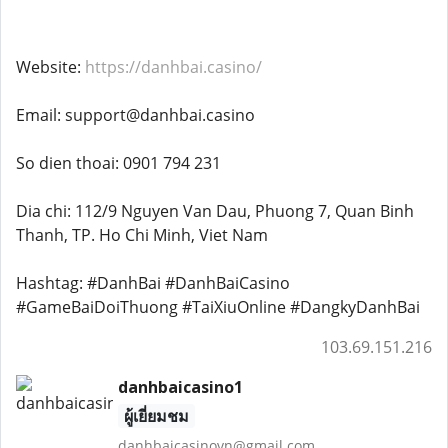
Website:
https://danhbai.casino/
Email: support@danhbai.casino
So dien thoai: 0901 794 231
Dia chi: 112/9 Nguyen Van Dau, Phuong 7, Quan Binh
Thanh, TP. Ho Chi Minh, Viet Nam
Hashtag: #DanhBai #DanhBaiCasino
#GameBaiDoiThuong #TaiXiuOnline #DangkyDanhBai
103.69.151.216
danhbaicasino1
ผู้เยี่ยมชม
danhbaicasinovn@gmail.com