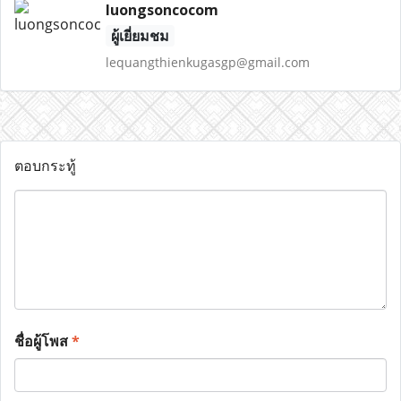
luongsoncocom
ผู้เยี่ยมชม
lequangthienkugasgp@gmail.com
ตอบกระทู้
ชื่อผู้โพส
*