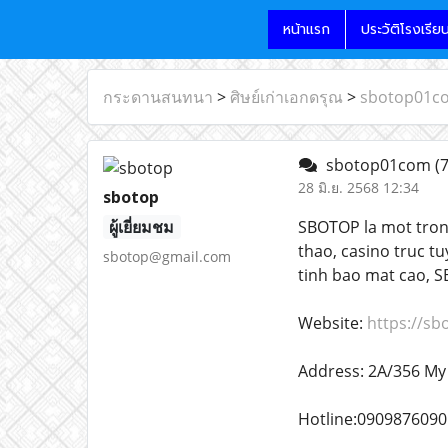
หน้าแรก
ประวัติโรงเรีย
กระดานสนทนา
>
ศิษย์เก่าเอกดรุณ
>
sbotop01c
sbotop01com
(
28 มิ.ย. 2568 12:34
sbotop
ผู้เยี่ยมชม
SBOTOP la mot trong
thao, casino truc t
sbotop@gmail.com
tinh bao mat cao, S
Website:
https://s
Address: 2A/356 My
Hotline:0909876090