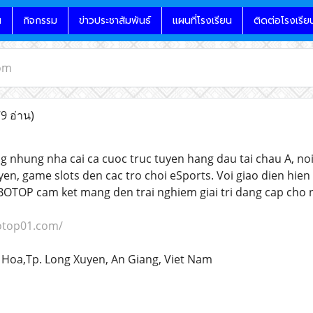
น
กิจกรรม
ข่าวประชาสัมพันธ์
แผนที่โรงเรียน
ติดต่อโรงเรีย
om
79 อ่าน)
 nhung nha cai ca cuoc truc tuyen hang dau tai chau A, noi
uyen, game slots den cac tro choi eSports. Voi giao dien hie
BOTOP cam ket mang den trai nghiem giai tri dang cap cho ng
botop01.com/
 Hoa,Tp. Long Xuyen, An Giang, Viet Nam