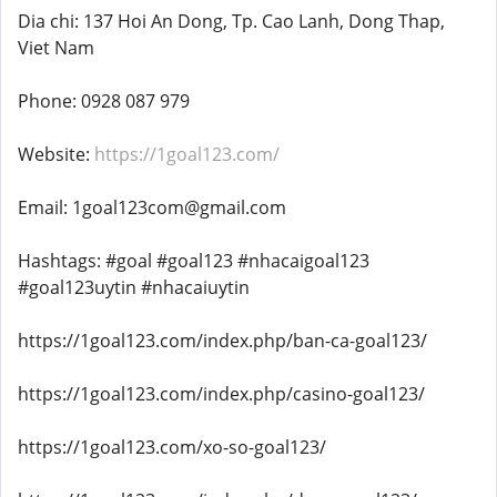
Dia chi: 137 Hoi An Dong, Tp. Cao Lanh, Dong Thap,
Viet Nam
Phone: 0928 087 979
Website:
https://1goal123.com/
Email: 1goal123com@gmail.com
Hashtags: #goal #goal123 #nhacaigoal123
#goal123uytin #nhacaiuytin
https://1goal123.com/index.php/ban-ca-goal123/
https://1goal123.com/index.php/casino-goal123/
https://1goal123.com/xo-so-goal123/