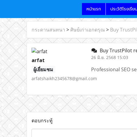
หน้าแรก
ประวัติโรงเรีย
กระดานสนทนา
>
ศิษย์เก่าเอกดรุณ
>
Buy TrustPi
Buy TrustPilot r
26 มิ.ย. 2568 15:03
arfat
ผู้เยี่ยมชม
Professional SEO ser
arfatshaikh2345678@gmail.com
ตอบกระทู้