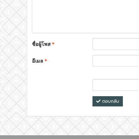
ชื่อผู้โพส
*
อีเมล
*
ตอบกลับ