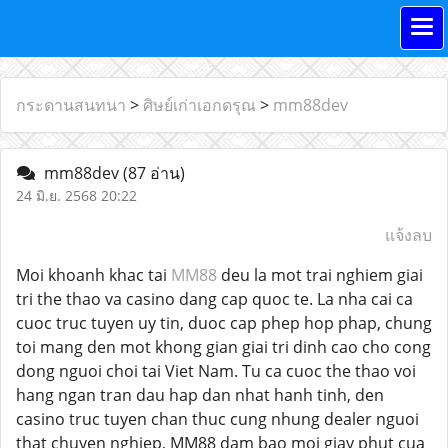
กระดานสนทนา
>
ศิษย์เก่าเอกดรุณ
>
mm88dev
mm88dev
(87 อ่าน)
24 มิ.ย. 2568 20:22
แจ้งลบ
Moi khoanh khac tai
MM88
deu la mot trai nghiem giai
tri the thao va casino dang cap quoc te. La nha cai ca
cuoc truc tuyen uy tin, duoc cap phep hop phap, chung
toi mang den mot khong gian giai tri dinh cao cho cong
dong nguoi choi tai Viet Nam. Tu ca cuoc the thao voi
hang ngan tran dau hap dan nhat hanh tinh, den
casino truc tuyen chan thuc cung nhung dealer nguoi
that chuyen nghiep, MM88 dam bao moi giay phut cua