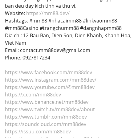
ban deu day kich tinh va thu vi.
Website:
https://mm88.dev/
Hashtags: #mm88 #nhacaimm88 #linkvaomm88
#mm88Casino #trangchumm88 #dangnhapmm88
Dia chi: 12 Bau Ban, Dien Son, Dien Khanh, Khanh Hoa,
Viet Nam
Email: contact.mm88dev@gmail.com
Phone: 0927817234
https://www.facebook.com/mm88dev
https://www.instagram.com/mm88dev/
https://www.youtube.com/@mm88dev
https://x.com/mm88dev
https://www.behance.net/mm88dev
https://www.twitch.tv/mm88dev/about
https://www.tumblr.com/mm88dev
https://soundcloud.com/mm88dev
https://issuu.com/mm88dev