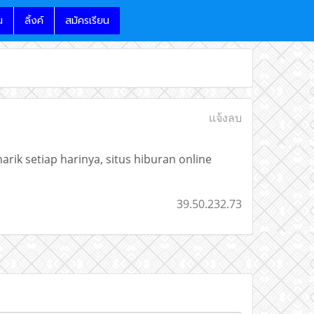
น
ลิ้งค์
สมัครเรียน
แจ้งลบ
k setiap harinya, situs hiburan online
39.50.232.73