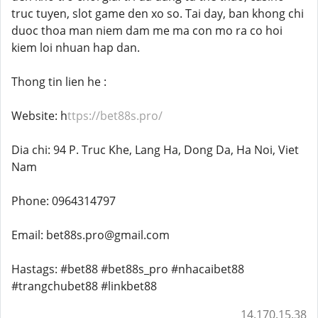
truc tuyen, slot game den xo so. Tai day, ban khong chi
duoc thoa man niem dam me ma con mo ra co hoi
kiem loi nhuan hap dan.
Thong tin lien he :
Website: h
ttps://bet88s.pro/
Dia chi: 94 P. Truc Khe, Lang Ha, Dong Da, Ha Noi, Viet
Nam
Phone: 0964314797
Email: bet88s.pro@gmail.com
Hastags: #bet88 #bet88s_pro #nhacaibet88
#trangchubet88 #linkbet88
14.170.15.38