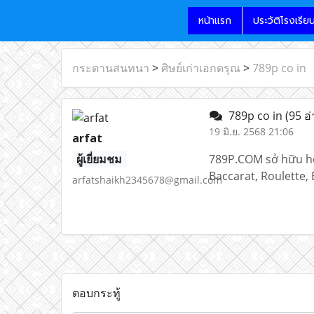
หน้าแรก
ประวัติโรงเรีย
กระดานสนทนา
>
ศิษย์เก่าเอกดรุณ
>
789p co in
789p co in
(95 อ่
19 มิ.ย. 2568 21:06
arfat
ผู้เยี่ยมชม
789P.COM sở hữu hệ
Baccarat, Roulette, 
arfatshaikh2345678@gmail.com
ตอบกระทู้