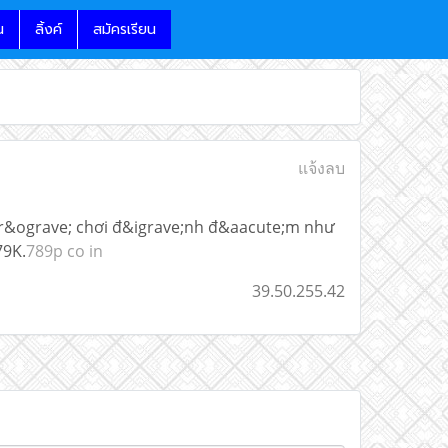
น
ลิ้งค์
สมัครเรียน
แจ้งลบ
tr&ograve; chơi đ&igrave;nh đ&aacute;m như
79K.
789p co in
39.50.255.42