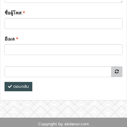
ชื่อผู้โพส
*
อีเมล
*
ตอบกลับ
Copyright by ekdarun.com