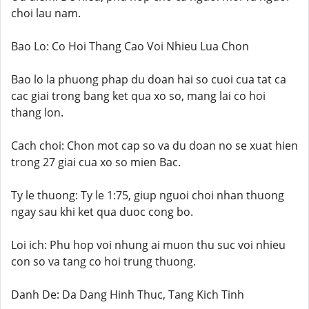
choi lau nam.
Bao Lo: Co Hoi Thang Cao Voi Nhieu Lua Chon
Bao lo la phuong phap du doan hai so cuoi cua tat ca
cac giai trong bang ket qua xo so, mang lai co hoi
thang lon.
Cach choi: Chon mot cap so va du doan no se xuat hien
trong 27 giai cua xo so mien Bac.
Ty le thuong: Ty le 1:75, giup nguoi choi nhan thuong
ngay sau khi ket qua duoc cong bo.
Loi ich: Phu hop voi nhung ai muon thu suc voi nhieu
con so va tang co hoi trung thuong.
Danh De: Da Dang Hinh Thuc, Tang Kich Tinh