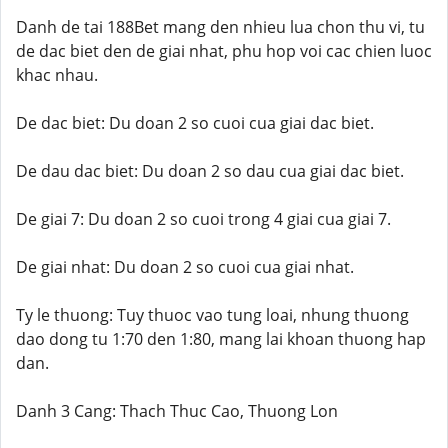
Danh de tai 188Bet mang den nhieu lua chon thu vi, tu
de dac biet den de giai nhat, phu hop voi cac chien luoc
khac nhau.
De dac biet: Du doan 2 so cuoi cua giai dac biet.
De dau dac biet: Du doan 2 so dau cua giai dac biet.
De giai 7: Du doan 2 so cuoi trong 4 giai cua giai 7.
De giai nhat: Du doan 2 so cuoi cua giai nhat.
Ty le thuong: Tuy thuoc vao tung loai, nhung thuong
dao dong tu 1:70 den 1:80, mang lai khoan thuong hap
dan.
Danh 3 Cang: Thach Thuc Cao, Thuong Lon