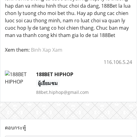
hap dan va nhieu hinh thuc choi da dang, 188Bet la lua
chon ly tuong cho moi bet thu. Hay ap dung cac chien
luoc soi cau thong minh, nam ro luat choi va quan ly
cuoc hop ly de tang co hoi chien thang. Chuc ban may
man va thanh cong khi tham gia lo de tai 188Bet
Xem them:
Binh Xap Xam
116.106.5.24
188BET HIPHOP
ผู้เยี่ยมชม
88bet.hiphop@gmail.com
ตอบกระทู้