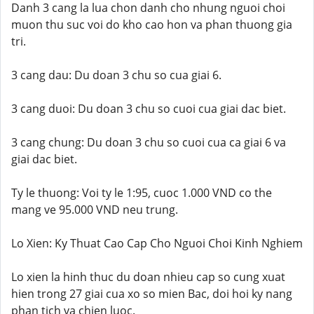
Danh 3 cang la lua chon danh cho nhung nguoi choi
muon thu suc voi do kho cao hon va phan thuong gia
tri.
3 cang dau: Du doan 3 chu so cua giai 6.
3 cang duoi: Du doan 3 chu so cuoi cua giai dac biet.
3 cang chung: Du doan 3 chu so cuoi cua ca giai 6 va
giai dac biet.
Ty le thuong: Voi ty le 1:95, cuoc 1.000 VND co the
mang ve 95.000 VND neu trung.
Lo Xien: Ky Thuat Cao Cap Cho Nguoi Choi Kinh Nghiem
Lo xien la hinh thuc du doan nhieu cap so cung xuat
hien trong 27 giai cua xo so mien Bac, doi hoi ky nang
phan tich va chien luoc.