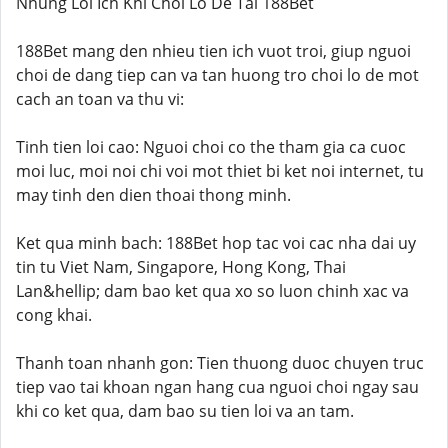
Nhung Loi Ich Khi Choi Lo De Tai 188Bet
188Bet mang den nhieu tien ich vuot troi, giup nguoi
choi de dang tiep can va tan huong tro choi lo de mot
cach an toan va thu vi:
Tinh tien loi cao: Nguoi choi co the tham gia ca cuoc
moi luc, moi noi chi voi mot thiet bi ket noi internet, tu
may tinh den dien thoai thong minh.
Ket qua minh bach: 188Bet hop tac voi cac nha dai uy
tin tu Viet Nam, Singapore, Hong Kong, Thai
Lan&hellip; dam bao ket qua xo so luon chinh xac va
cong khai.
Thanh toan nhanh gon: Tien thuong duoc chuyen truc
tiep vao tai khoan ngan hang cua nguoi choi ngay sau
khi co ket qua, dam bao su tien loi va an tam.