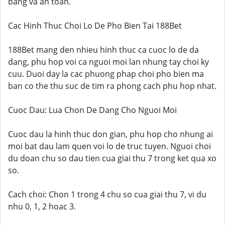
bang va an toan.
Cac Hinh Thuc Choi Lo De Pho Bien Tai 188Bet
188Bet mang den nhieu hinh thuc ca cuoc lo de da
dang, phu hop voi ca nguoi moi lan nhung tay choi ky
cuu. Duoi day la cac phuong phap choi pho bien ma
ban co the thu suc de tim ra phong cach phu hop nhat.
Cuoc Dau: Lua Chon De Dang Cho Nguoi Moi
Cuoc dau la hinh thuc don gian, phu hop cho nhung ai
moi bat dau lam quen voi lo de truc tuyen. Nguoi choi
du doan chu so dau tien cua giai thu 7 trong ket qua xo
so.
Cach choi: Chon 1 trong 4 chu so cua giai thu 7, vi du
nhu 0, 1, 2 hoac 3.