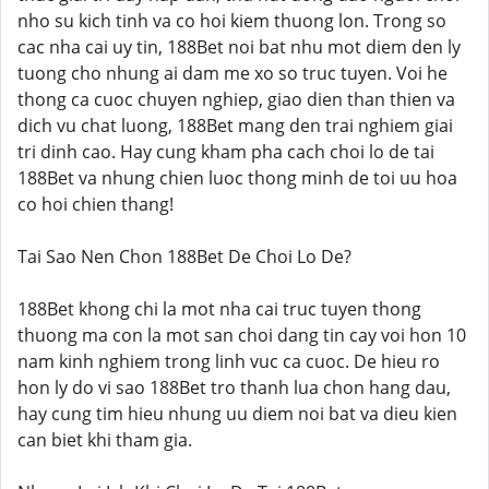
nho su kich tinh va co hoi kiem thuong lon. Trong so
cac nha cai uy tin, 188Bet noi bat nhu mot diem den ly
tuong cho nhung ai dam me xo so truc tuyen. Voi he
thong ca cuoc chuyen nghiep, giao dien than thien va
dich vu chat luong, 188Bet mang den trai nghiem giai
tri dinh cao. Hay cung kham pha cach choi lo de tai
188Bet va nhung chien luoc thong minh de toi uu hoa
co hoi chien thang!
Tai Sao Nen Chon 188Bet De Choi Lo De?
188Bet khong chi la mot nha cai truc tuyen thong
thuong ma con la mot san choi dang tin cay voi hon 10
nam kinh nghiem trong linh vuc ca cuoc. De hieu ro
hon ly do vi sao 188Bet tro thanh lua chon hang dau,
hay cung tim hieu nhung uu diem noi bat va dieu kien
can biet khi tham gia.