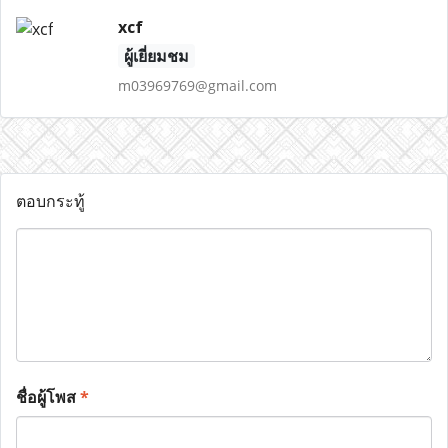
xcf
ผู้เยี่ยมชม
m03969769@gmail.com
ตอบกระทู้
ชื่อผู้โพส
*