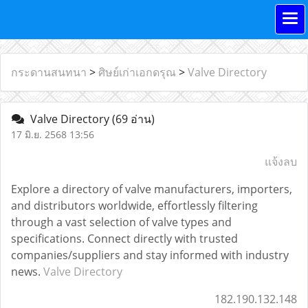
กระดานสนทนา
>
ศิษย์เก่าเอกดรุณ
>
Valve Directory
Valve Directory
(69 อ่าน)
17 มิ.ย. 2568 13:56
แจ้งลบ
Explore a directory of valve manufacturers, importers,
and distributors worldwide, effortlessly filtering
through a vast selection of valve types and
specifications. Connect directly with trusted
companies/suppliers and stay informed with industry
news.
Valve Directory
182.190.132.148