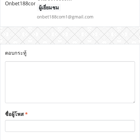
ผู้เยี่ยมชม
onbet188com1@gmail.com
ตอบกระทู้
ชื่อผู้โพส
*