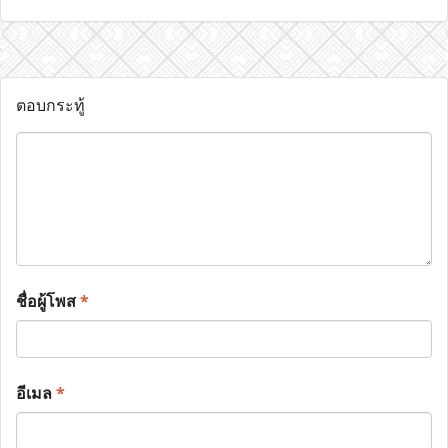
ตอบกระทู้
ชื่อผู้โพส
*
อีเมล
*