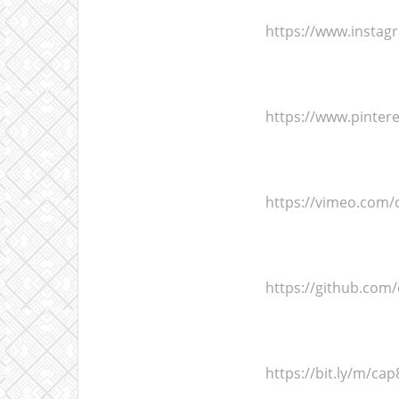
https://www.insta
https://www.pinter
https://vimeo.com/
https://github.com
https://bit.ly/m/ca