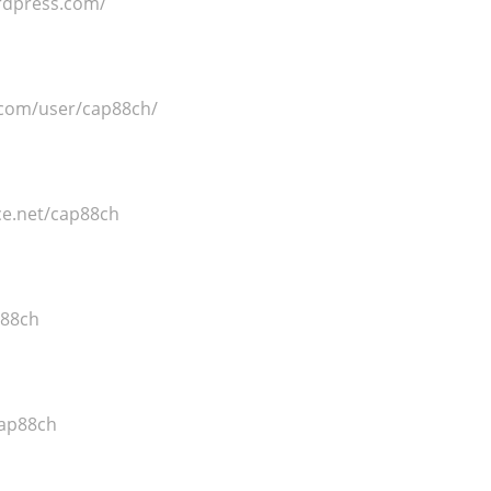
rdpress.com/
.com/user/cap88ch/
ce.net/cap88ch
p88ch
cap88ch