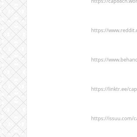
https://cap88ch.wo
https://www.reddit
https://www.behan
https://linktr.ee/ca
https://issuu.com/