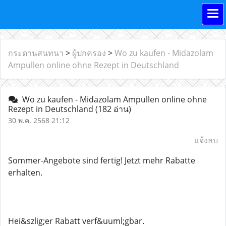
กระดานสนทนา
>
ผู้ปกครอง
>
Wo zu kaufen - Midazolam
Ampullen online ohne Rezept in Deutschland
Wo zu kaufen - Midazolam Ampullen online ohne
Rezept in Deutschland
(182 อ่าน)
30 พ.ค. 2568 21:12
แจ้งลบ
Sommer-Angebote sind fertig! Jetzt mehr Rabatte
erhalten.
Hei&szlig;er Rabatt verf&uuml;gbar.