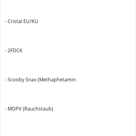
- Cristal EU/KU
- 2FDCK
- Scooby Snax (Methaphetamin
- MDPV (Rauchstaub)