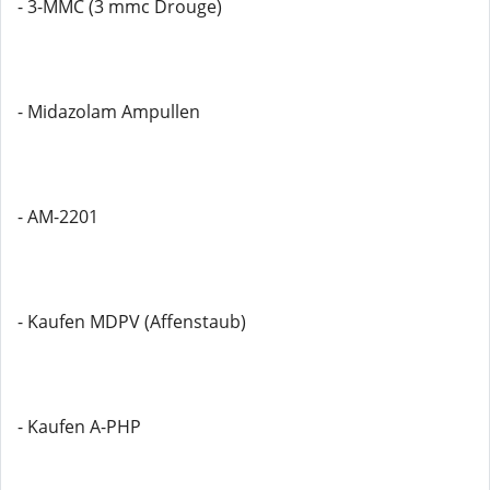
- 3-MMC (3 mmc Drouge)
- Midazolam Ampullen
- AM-2201
- Kaufen MDPV (Affenstaub)
- Kaufen A-PHP