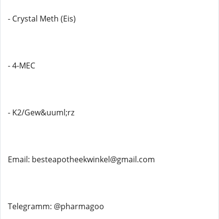
- Crystal Meth (Eis)
- 4-MEC
- K2/Gew&uuml;rz
Email: besteapotheekwinkel@gmail.com
Telegramm: @pharmagoo