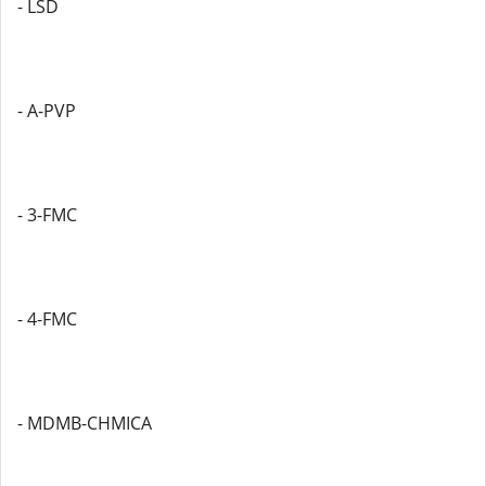
- LSD
- A-PVP
- 3-FMC
- 4-FMC
- MDMB-CHMICA