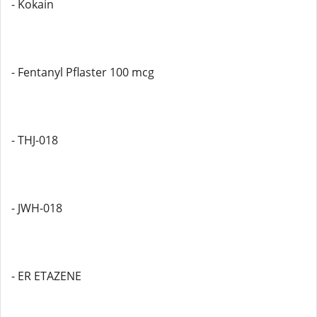
- Kokain
- Fentanyl Pflaster 100 mcg
- THJ-018
- JWH-018
- ER ETAZENE