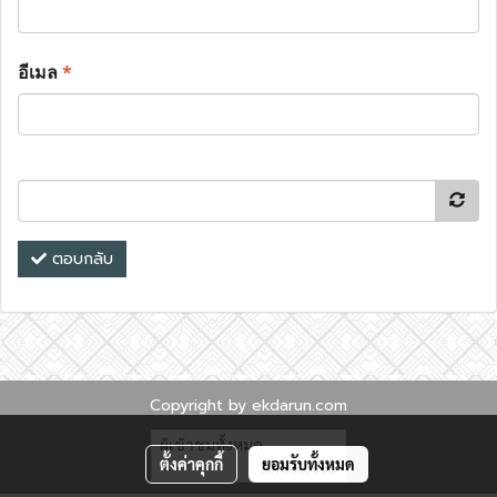
อีเมล
*
ตอบกลับ
Copyright by ekdarun.com
ผู้เข้าชมทั้งหมด
ตั้งค่าคุกกี้
ยอมรับทั้งหมด
10,668,065