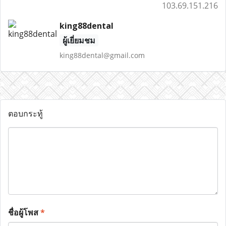
103.69.151.216
king88dental
ผู้เยี่ยมชม
king88dental@gmail.com
ตอบกระทู้
ชื่อผู้โพส
*