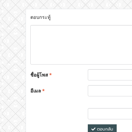
ตอบกระทู้
ชื่อผู้โพส
*
อีเมล
*
ตอบกลับ