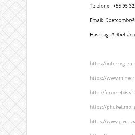
Telefone : +55 95 3
Email: i9betcombr
Hashtag: #i9bet #ca
https://interreg-e
https://www.minec
http://forum.446.s
https://phuket.mol
https://www.giveaw