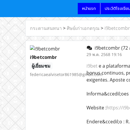
หน้าแรก
ประวัติโรงเรีย
กระดานสนทนา
>
ศิษย์เก่าเอกดรุณ
>
i9betcombr
i9betcombr
(72 
29 พ.ค. 2568 19:16
i9betcombr
ผู้เยี่ยมชม
i9bet
e a plataforma
bonus continuos, p
federicaealvisetor861985@gmail.com
exigentes. Aposte c
Informa&ccedil;oes 
Website :
https://i9
Endere&ccedil;o : R