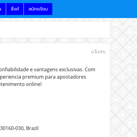
น
ลิ้งค์
สมัครเรียน
แจ้งลบ
onfiabilidade e vantagens exclusivas. Com
experiencia premium para apostadores
etenimento online!
30160-030, Brazil