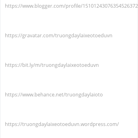
https://www.blogger.com/profile/15101243076354526372
https://gravatar.com/truongdaylaixeotoeduvn
https://bit.ly/m/truongdaylaixeotoeduvn
https://www.behance.net/truongdaylaioto
https://truongdaylaixeotoeduvn.wordpress.com/