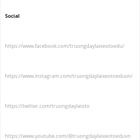
Social
https://www.facebook.com/truongdaylaixeotoedu/
https://www.instagram.com/truongdaylaixeotoeduvn/
https://twitter.com/truongdaylaioto
https://www.youtube.com/@truongdaylaixeotoeduvn