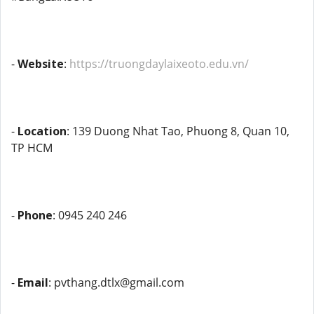
-
Website
:
https://truongdaylaixeoto.edu.vn/
-
Location
: 139 Duong Nhat Tao, Phuong 8, Quan 10,
TP HCM
-
Phone
: 0945 240 246
-
Email
: pvthang.dtlx@gmail.com