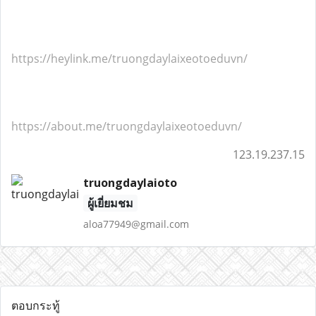
https://heylink.me/truongdaylaixeotoeduvn/
https://about.me/truongdaylaixeotoeduvn/
123.19.237.15
truongdaylaioto
ผู้เยี่ยมชม
aloa77949@gmail.com
ตอบกระทู้