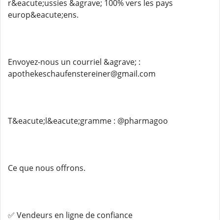
r&eacute;ussies &agrave; 100% vers les pays
europ&eacute;ens.
Envoyez-nous un courriel &agrave; :
apothekeschaufenstereiner@gmail.com
T&eacute;l&eacute;gramme : @pharmagoo
Ce que nous offrons.
✅ Vendeurs en ligne de confiance