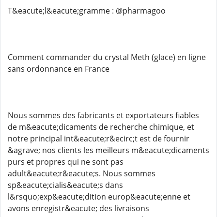
T&eacute;l&eacute;gramme : @pharmagoo
Comment commander du crystal Meth (glace) en ligne
sans ordonnance en France
Nous sommes des fabricants et exportateurs fiables
de m&eacute;dicaments de recherche chimique, et
notre principal int&eacute;r&ecirc;t est de fournir
&agrave; nos clients les meilleurs m&eacute;dicaments
purs et propres qui ne sont pas
adult&eacute;r&eacute;s. Nous sommes
sp&eacute;cialis&eacute;s dans
l&rsquo;exp&eacute;dition europ&eacute;enne et
avons enregistr&eacute; des livraisons