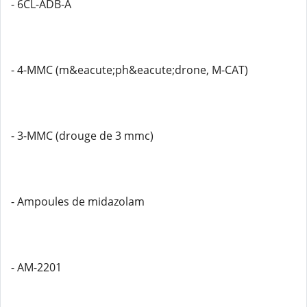
- 6CL-ADB-A
- 4-MMC (m&eacute;ph&eacute;drone, M-CAT)
- 3-MMC (drouge de 3 mmc)
- Ampoules de midazolam
- AM-2201