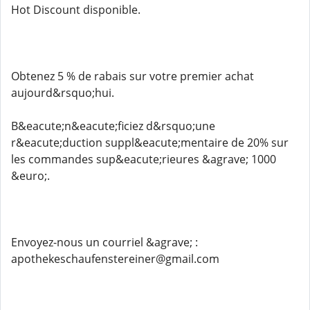
Hot Discount disponible.
Obtenez 5 % de rabais sur votre premier achat
aujourd&rsquo;hui.
B&eacute;n&eacute;ficiez d&rsquo;une
r&eacute;duction suppl&eacute;mentaire de 20% sur
les commandes sup&eacute;rieures &agrave; 1000
&euro;.
Envoyez-nous un courriel &agrave; :
apothekeschaufenstereiner@gmail.com