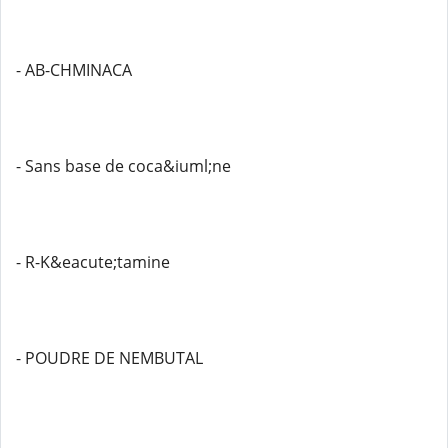
- AB-CHMINACA
- Sans base de coca&iuml;ne
- R-K&eacute;tamine
- POUDRE DE NEMBUTAL