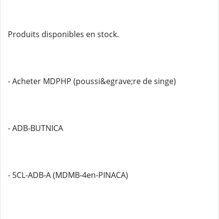
Produits disponibles en stock.
- Acheter MDPHP (poussi&egrave;re de singe)
- ADB-BUTNICA
- 5CL-ADB-A (MDMB-4en-PINACA)