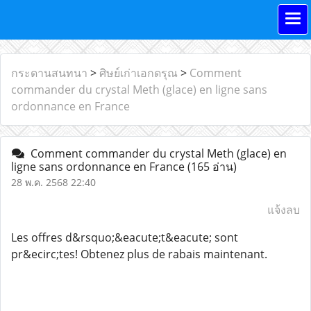
กระดานสนทนา
>
ศิษย์เก่าเอกดรุณ
>
Comment
commander du crystal Meth (glace) en ligne sans
ordonnance en France
Comment commander du crystal Meth (glace) en
ligne sans ordonnance en France
(165 อ่าน)
28 พ.ค. 2568 22:40
แจ้งลบ
Les offres d&rsquo;&eacute;t&eacute; sont
pr&ecirc;tes! Obtenez plus de rabais maintenant.