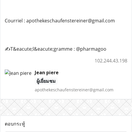
Courriel : apothekeschaufenstereiner@gmail.com
✍️T&eacute;l&eacute;gramme : @pharmagoo
102.244.43.198
Jean piere
ผู้เยี่ยมชม
apothekeschaufenstereiner@gmail.com
ตอบกระทู้