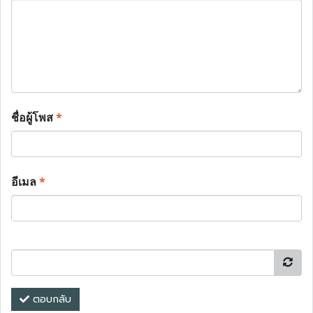
ชื่อผู้โพส
*
อีเมล
*
ตอบกลับ