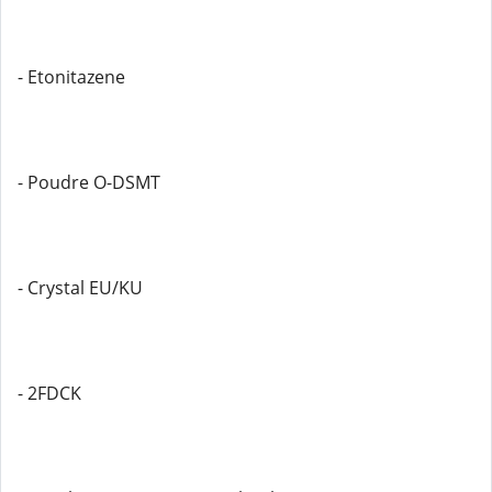
- Etonitazene
- Poudre O-DSMT
- Crystal EU/KU
- 2FDCK