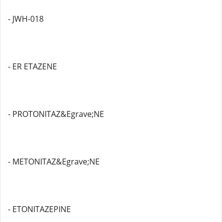
- JWH-018
- ER ETAZENE
- PROTONITAZ&Egrave;NE
- METONITAZ&Egrave;NE
- ETONITAZEPINE