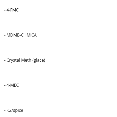
- 4-FMC
- MDMB-CHMICA
- Crystal Meth (glace)
- 4-MEC
- K2/spice