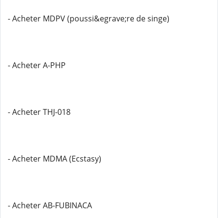
- Acheter MDPV (poussi&egrave;re de singe)
- Acheter A-PHP
- Acheter THJ-018
- Acheter MDMA (Ecstasy)
- Acheter AB-FUBINACA