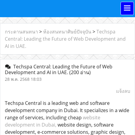
กระดานสนทนา
>
ห้องสนทนาศิษย์ปัจจุบัน
>
Techspa
Central: Leading the Future of Web Development and
AI in UAE.
Techspa Central: Leading the Future of Web
Development and AI in UAE.
(200 อ่าน)
28 พ.ค. 2568 18:03
แจ้งลบ
Techspa Central is a leading web and software
development company in Dubai. It specializes in a wide
range of services, including cheap
website
development in Dubai,
website design, software
development, e-commerce solutions, graphic design,