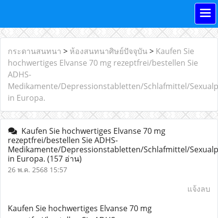
กระดานสนทนา
>
ห้องสนทนาศิษย์ปัจจุบัน
>
Kaufen Sie
hochwertiges Elvanse 70 mg rezeptfrei/bestellen Sie
ADHS-
Medikamente/Depressionstabletten/Schlafmittel/Sexualpi
in Europa.
Kaufen Sie hochwertiges Elvanse 70 mg
rezeptfrei/bestellen Sie ADHS-
Medikamente/Depressionstabletten/Schlafmittel/Sexualpi
in Europa.
(157 อ่าน)
26 พ.ค. 2568 15:57
แจ้งลบ
Kaufen Sie hochwertiges Elvanse 70 mg