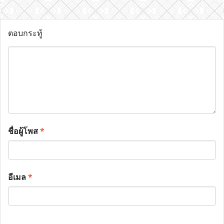
ตอบกระทู้
ชื่อผู้โพส
*
อีเมล
*