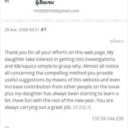
ผู้เยี่ยมชม
m03969769@gmail.com
#1
28 พ.ค. 2568 04:51
แจ้งลบ
Thank you for all your efforts on this web page. My
daughter take interest in getting into investigations
and it&rsquo;s simple to grasp why. Almost all notice
all concerning the compelling method you provide
useful suggestions by means of this website and even
increase contribution from other people on the issue
plus my daughter has always been starting to learn a
lot. Have fun with the rest of the new year. You are
always carrying out a great job.
MLB중계
137.59.144.239