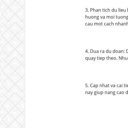
3. Phan tich du lieu
huong va moi tuong 
cau mot cach nhan
4. Dua ra du doan: 
quay tiep theo. Nhu
5. Cap nhat va cai t
nay giup nang cao d