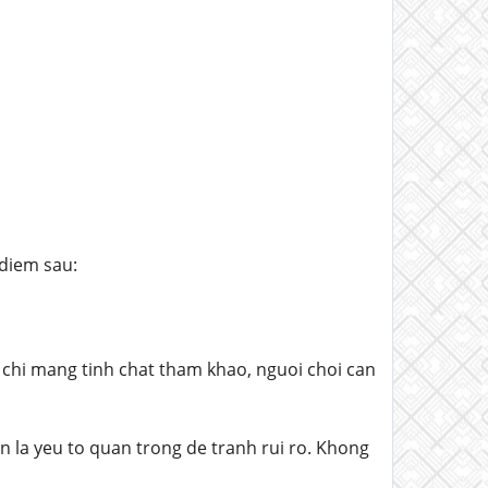
 diem sau:
 chi mang tinh chat tham khao, nguoi choi can
n la yeu to quan trong de tranh rui ro. Khong