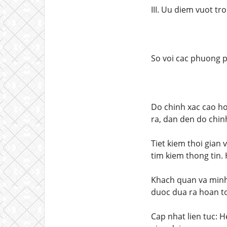
III. Uu diem vuot tro
So voi cac phuong p
Do chinh xac cao ho
ra, dan den do chin
Tiet kiem thoi gian 
tim kiem thong tin. 
Khach quan va minh 
duoc dua ra hoan to
Cap nhat lien tuc: H