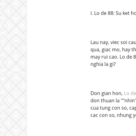
I. Lo de 88: Su ket
Lau nay, viec soi c
qua, giac mo, hay t
may rui cao. Lo de 8
nghia la gi?
Don gian hon,
Lo de
don thuan la ""nhin
cua tung con so, ca
cac con so, nhung 