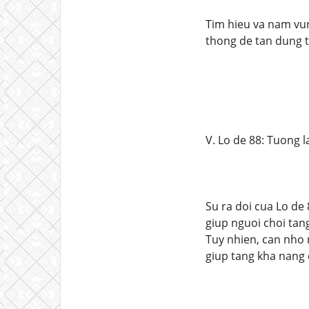
Tim hieu va nam vun
thong de tan dung t
V. Lo de 88: Tuong l
Su ra doi cua Lo de 
giup nguoi choi tan
Tuy nhien, can nho 
giup tang kha nang 