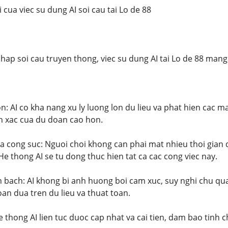
i cua viec su dung AI soi cau tai Lo de 88
hap soi cau truyen thong, viec su dung AI tai Lo de 88 mang 
n: AI co kha nang xu ly luong lon du lieu va phat hien cac
h xac cua du doan cao hon.
va cong suc: Nguoi choi khong can phai mat nhieu thoi gian d
He thong AI se tu dong thuc hien tat ca cac cong viec nay.
bach: AI khong bi anh huong boi cam xuc, suy nghi chu qua
an dua tren du lieu va thuat toan.
e thong AI lien tuc duoc cap nhat va cai tien, dam bao tinh 