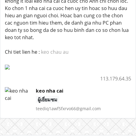
khong it loai keo nha cai ca cuoc cho Anh chi chon loc.
Ko chon 1 nha cai ca cuoc hen uy tin hoac so huu dau
hieu an gian nguoi choi. Hoac ban cung co the chon
cac nguon tim hieu them, de danh gia nhu PC phan
doan ty so bong da de so huu binh dan co so chon lua
keo tot nhat.
Chi tiet lien he :
keo chau au
113.179.64.35
keo nha cai
ผู้เยี่ยมชม
teediq1awf5fxrvo66@gmail.com