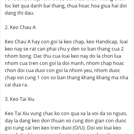
loc ket qua danh bai thang, thua hoac hoa giua hai doi
dang thi dau.
2. Keo Chau A
Keo Chau A hay con goi la keo chap, keo Handicap, loai
keo nay se rat can phai chu y den so ban thang cua 2
nhom bong. Dac thu cua loai keo nay do la chon lua
nhom cua tren con goi la doi manh, nhom chap hoac
chon doi cua duoi con goi la nhom yeu, nhom duoc
chap voi cung 1 con so ban thang khang khang ma nha
cai dua ra.
3. Keo Tai Xiu
Keo Tai Xiu vung chac ko con qua xa la voi da so nguoi,
day la dang keo don thuan vo cung don gian con duoc
goi cung cai ten keo tren duoi (O/U). Doi voi loai keo