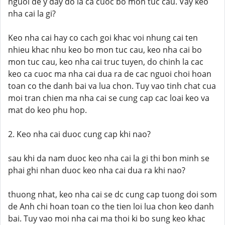
nguoi de y day do la ca cuoc bo mon tuc cau. Vay keo
nha cai la gi?
Keo nha cai hay co cach goi khac voi nhung cai ten
nhieu khac nhu keo bo mon tuc cau, keo nha cai bo
mon tuc cau, keo nha cai truc tuyen, do chinh la cac
keo ca cuoc ma nha cai dua ra de cac nguoi choi hoan
toan co the danh bai va lua chon. Tuy vao tinh chat cua
moi tran chien ma nha cai se cung cap cac loai keo va
mat do keo phu hop.
2. Keo nha cai duoc cung cap khi nao?
sau khi da nam duoc keo nha cai la gi thi bon minh se
phai ghi nhan duoc keo nha cai dua ra khi nao?
thuong nhat, keo nha cai se dc cung cap tuong doi som
de Anh chi hoan toan co the tien loi lua chon keo danh
bai. Tuy vao moi nha cai ma thoi ki bo sung keo khac