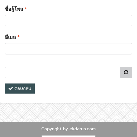
ชื่อผู้โพส
*
อีเมล
*
ตอบกลับ
Copyright by ekdarun.com