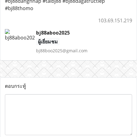
#bj88dangnhap #taibj88 #bj88dagatructiep
#bj88thomo
103.69.151.219
bj88aboo2025
ผู้เยี่ยมชม
bj88boo2025@gmail.com
ตอบกระทู้