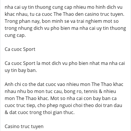
nha cai uy tin thuong cung cap nhieu mo hinh dich vu
khac nhau, tu ca cuoc The Thao den casino truc tuyen.
Trong phan nay, bon minh se va trai nghiem mot so
trong nhung dich vu pho bien ma nha cai uy tin thuong
cung cap.
Ca cuoc Sport
Ca cuoc Sport la mot dich vu pho bien nhat ma nha cai
uy tin bay ban.
Anh chi co the dat cuoc vao nhieu mon The Thao khac
nhau nhu bo mon tuc cau, bong ro, tennis & nhieu
mon The Thao khac. Mot so nha cai con bay ban ca
cuoc truc tiep, cho phep nguoi choi theo doi tran dau
& dat cuoc trong thoi gian thuc.
Casino truc tuyen