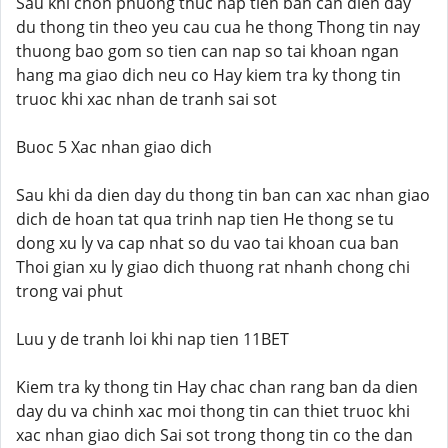
Sau khi chon phuong thuc nap tien ban can dien day
du thong tin theo yeu cau cua he thong Thong tin nay
thuong bao gom so tien can nap so tai khoan ngan
hang ma giao dich neu co Hay kiem tra ky thong tin
truoc khi xac nhan de tranh sai sot
Buoc 5 Xac nhan giao dich
Sau khi da dien day du thong tin ban can xac nhan giao
dich de hoan tat qua trinh nap tien He thong se tu
dong xu ly va cap nhat so du vao tai khoan cua ban
Thoi gian xu ly giao dich thuong rat nhanh chong chi
trong vai phut
Luu y de tranh loi khi nap tien 11BET
Kiem tra ky thong tin Hay chac chan rang ban da dien
day du va chinh xac moi thong tin can thiet truoc khi
xac nhan giao dich Sai sot trong thong tin co the dan