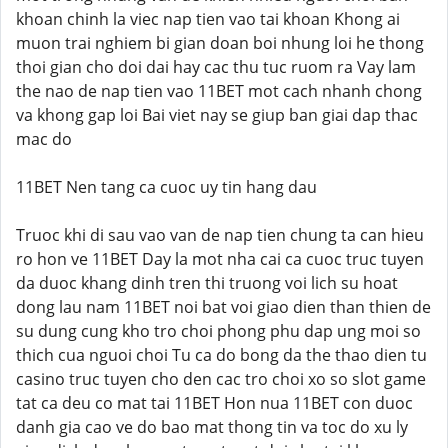
khoan chinh la viec nap tien vao tai khoan Khong ai
muon trai nghiem bi gian doan boi nhung loi he thong
thoi gian cho doi dai hay cac thu tuc ruom ra Vay lam
the nao de nap tien vao 11BET mot cach nhanh chong
va khong gap loi Bai viet nay se giup ban giai dap thac
mac do
11BET Nen tang ca cuoc uy tin hang dau
Truoc khi di sau vao van de nap tien chung ta can hieu
ro hon ve 11BET Day la mot nha cai ca cuoc truc tuyen
da duoc khang dinh tren thi truong voi lich su hoat
dong lau nam 11BET noi bat voi giao dien than thien de
su dung cung kho tro choi phong phu dap ung moi so
thich cua nguoi choi Tu ca do bong da the thao dien tu
casino truc tuyen cho den cac tro choi xo so slot game
tat ca deu co mat tai 11BET Hon nua 11BET con duoc
danh gia cao ve do bao mat thong tin va toc do xu ly