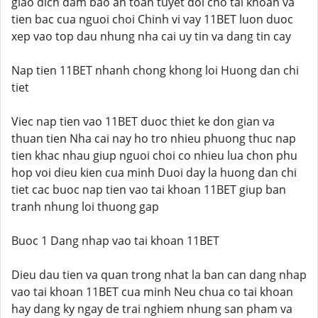
giao dich dam bao an toan tuyet doi cho tai khoan va
tien bac cua nguoi choi Chinh vi vay 11BET luon duoc
xep vao top dau nhung nha cai uy tin va dang tin cay
Nap tien 11BET nhanh chong khong loi Huong dan chi
tiet
Viec nap tien vao 11BET duoc thiet ke don gian va
thuan tien Nha cai nay ho tro nhieu phuong thuc nap
tien khac nhau giup nguoi choi co nhieu lua chon phu
hop voi dieu kien cua minh Duoi day la huong dan chi
tiet cac buoc nap tien vao tai khoan 11BET giup ban
tranh nhung loi thuong gap
Buoc 1 Dang nhap vao tai khoan 11BET
Dieu dau tien va quan trong nhat la ban can dang nhap
vao tai khoan 11BET cua minh Neu chua co tai khoan
hay dang ky ngay de trai nghiem nhung san pham va