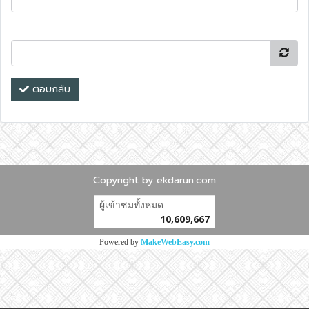
ตอบกลับ
Copyright by ekdarun.com
ผู้เข้าชมวันนี้
20,563
Powered by
MakeWebEasy.com