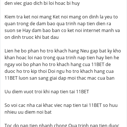
den viec giao dich bi loi hoac bi huy
Kiem tra ket noi mang Ket noi mang on dinh la yeu to
quan trong de dam bao qua trinh nap tien dien ra
suon se Hay dam bao ban co ket noi internet manh va
on dinh truoc khi bat dau
Lien he bo phan ho tro khach hang Neu gap bat ky kho
khan hoac loi nao trong qua trinh nap tien hay lien he
ngay voi bo phan ho tro khach hang cua 11BET de
duoc ho tro kip thoi Doi ngu ho tro khach hang cua
11BET luon san sang giai dap moi thac mac cua ban
Uu diem vuot troi khi nap tien tai 11BET
So voi cac nha cai khac viec nap tien tai 11BET so huu
nhieu uu diem noi bat
Toc do nap tien nhanh chong Qua trinh nap tien duoc