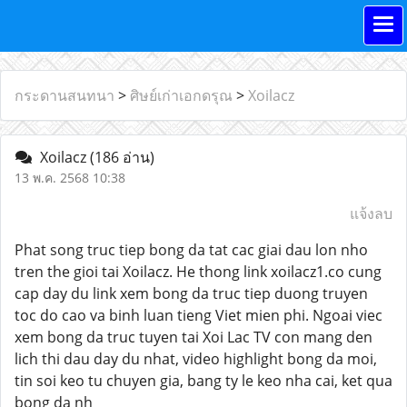
กระดานสนทนา
>
ศิษย์เก่าเอกดรุณ
>
Xoilacz
Xoilacz
(186 อ่าน)
13 พ.ค. 2568 10:38
แจ้งลบ
Phat song truc tiep bong da tat cac giai dau lon nho
tren the gioi tai Xoilacz. He thong link xoilacz1.co cung
cap day du link xem bong da truc tiep duong truyen
toc do cao va binh luan tieng Viet mien phi. Ngoai viec
xem bong da truc tuyen tai Xoi Lac TV con mang den
lich thi dau day du nhat, video highlight bong da moi,
tin soi keo tu chuyen gia, bang ty le keo nha cai, ket qua
bong da nh